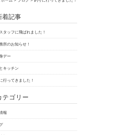
ホーム
>
ブログ
>
釣りに行ってきました！
新着記事
スタッフに飛ばれました！
務所のお知らせ！
身デー
とキッチン
に行ってきました！
カテゴリー
情報
グ