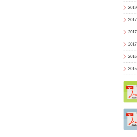
201
201
201
201
201
201